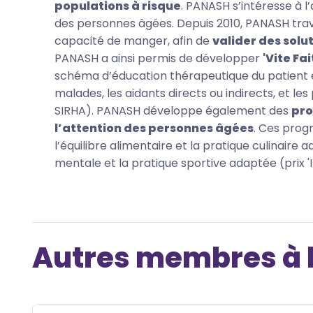
populations à risque
. PANASH s’intéresse à 
des personnes âgées. Depuis 2010, PANASH travai
capacité de manger, afin de
valider des solu
PANASH a ainsi permis de développer
'Vite Fai
schéma d’éducation thérapeutique du patient 
malades, les aidants directs ou indirects, et les
SIRHA). PANASH développe également des
pro
l’attention des personnes âgées
. Ces pro
l’équilibre alimentaire et la pratique culinaire 
mentale et la pratique sportive adaptée (prix '
Autres membres à 