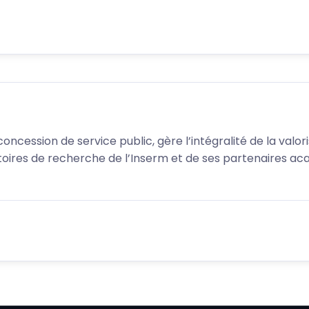
 concession de service public, gère l’intégralité de la val
toires de recherche de l’Inserm et de ses partenaires ac