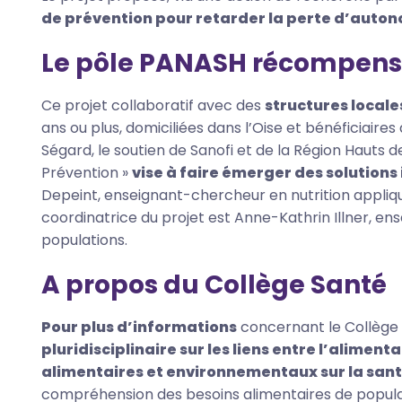
de prévention pour retarder la perte d’autonom
Le pôle PANASH récompens
Ce projet collaboratif avec des
structures locale
ans ou plus, domiciliées dans l’Oise et bénéficiaires
Ségard, le soutien de Sanofi et de la Région Hauts d
Prévention »
vise à faire émerger des solutions
Depeint, enseignant-chercheur en nutrition appliqué
coordinatrice du projet est Anne-Kathrin Illner, e
populations.
A propos du Collège Santé
Pour plus d’informations
concernant le Collège
pluridisciplinaire sur les liens entre l’alimenta
alimentaires et environnementaux sur la san
compréhension des besoins alimentaires de populati