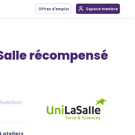
Offres d'emploi
Espace membre
aSalle récompensé
révention
4 ateliers