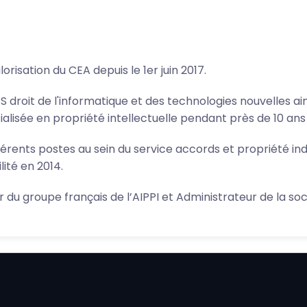
risation du CEA depuis le 1er juin 2017.
SS droit de l'informatique et des technologies nouvelles ai
ialisée en propriété intellectuelle pendant près de 10 ans
fférents postes au sein du service accords et propriété ind
ité en 2014.
r du groupe français de l’AIPPI et Administrateur de la s