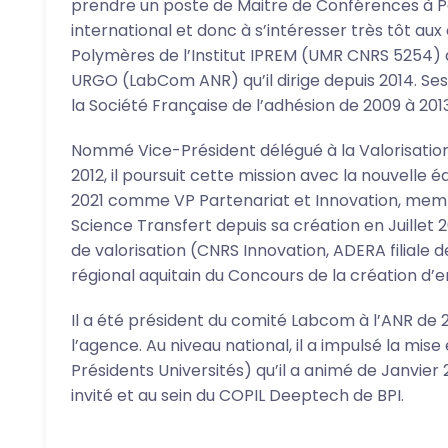
prendre un poste de Maitre de Conférences à Pa
international et donc à s’intéresser très tôt aux
Polymères de l’Institut IPREM (UMR CNRS 5254)
URGO (LabCom ANR) qu’il dirige depuis 2014. Ses
la Société Française de l’adhésion de 2009 à 201
Nommé Vice-Président délégué à la Valorisation 
2012, il poursuit cette mission avec la nouvelle
2021 comme VP Partenariat et Innovation, membre
Science Transfert depuis sa création en Juillet 2
de valorisation (CNRS Innovation, ADERA filiale de
régional aquitain du Concours de la création d’e
Il a été président du comité Labcom à l’ANR de 
l’agence. Au niveau national, il a impulsé la mi
Présidents Universités) qu’il a animé de Janvi
invité et au sein du COPIL Deeptech de BPI.