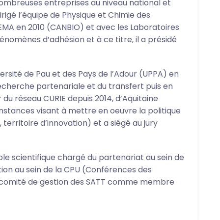
ombreuses entreprises au niveau national et
irigé l’équipe de Physique et Chimie des
EMA en 2010 (CANBIO) et avec les Laboratoires
nomènes d’adhésion et à ce titre, il a présidé
ersité de Pau et des Pays de l’Adour (UPPA) en
echerche partenariale et du transfert puis en
 du réseau CURIE depuis 2014, d’Aquitaine
instances visant à mettre en oeuvre la politique
territoire d’innovation) et a siégé au jury
le scientifique chargé du partenariat au sein de
ation au sein de la CPU (Conférences des
e au comité de gestion des SATT comme membre