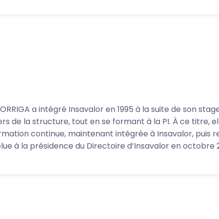
ORRIGA a intégré Insavalor en 1995 à la suite de son stage d
s de la structure, tout en se formant à la PI. À ce titre, e
ormation continue, maintenant intégrée à Insavalor, puis re
lue à la présidence du Directoire d’Insavalor en octobre 2