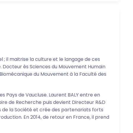
; il maitrise la culture et le langage de ces
a R&D. Docteur ès Sciences du Mouvement Humain
de Biomécanique du Mouvement à la Faculté des
 des Pays de Vaucluse. Laurent BALY entre en
ire de Recherche puis devient Directeur R&D
 de la Société et crée des partenariats forts
production. En 2014, de retour en France, il prend