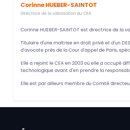
Corinne HUEBER-SAINTOT
Directrice de la valorisation du CEA
Corinne HUEBER-SAINTOT est directrice de la valo
Titulaire d'une maîtrise en droit privé et d'un DE
d'avocate près de la Cour d'appel de Paris, spéc
Elle a rejoint le CEA en 2003 où elle a occupé di
technologique avant d'en prendre la responsabil
Elle est par ailleurs membre du Comité directeu