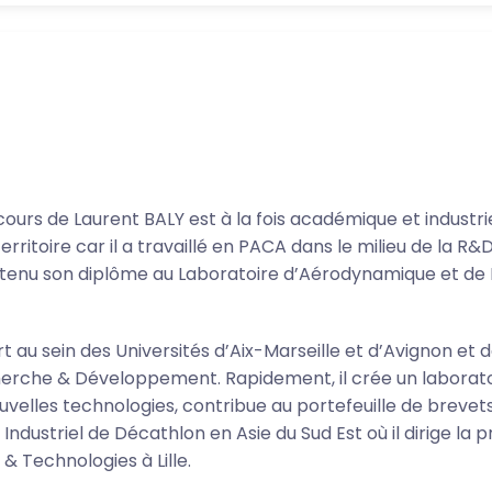
urs de Laurent BALY est à la fois académique et industriel 
 Territoire car il a travaillé en PACA dans le milieu de l
a obtenu son diplôme au Laboratoire d’Aérodynamique et 
rt au sein des Universités d’Aix-Marseille et d’Avignon et
rche & Développement. Rapidement, il crée un laborato
velles technologies, contribue au portefeuille de brevets
 Industriel de Décathlon en Asie du Sud Est où il dirige la 
& Technologies à Lille.