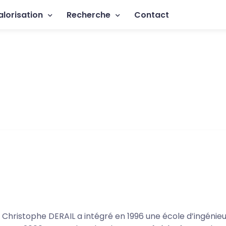
rincipale
alorisation
Recherche
Contact
Christophe DERAIL a intégré en 1996 une école d’ingénieu