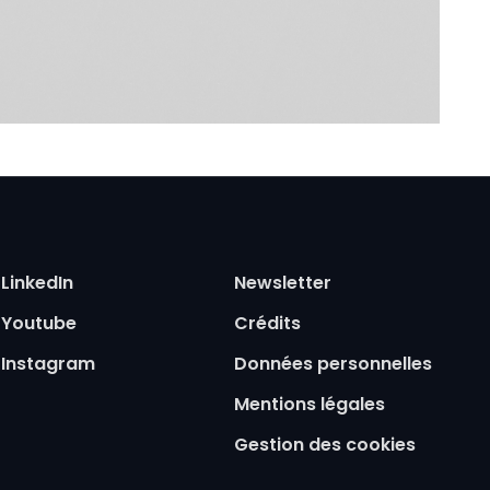
Pied de page
LinkedIn
Newsletter
Youtube
Crédits
Instagram
Données personnelles
Mentions légales
Gestion des cookies