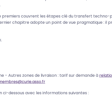
.
re premiers couvrent les étapes clé du transfert techno-
dernier chapitre adopte un point de vue pragmatique : il p
ok.
ne - Autres zones de livraison : tarif sur demande à
relati
smembres@curie.asso.fr
n ci-dessous avec les informations suivantes :