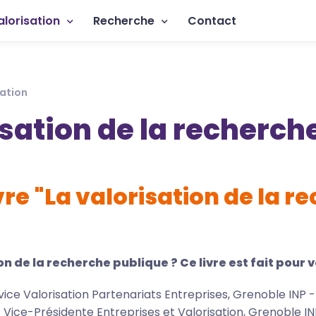
rincipale
alorisation
Recherche
Contact
sation
risation de la recherc
vre "La valorisation de la 
 de la recherche publique ? Ce livre est fait pour v
ice Valorisation Partenariats Entreprises, Grenoble INP 
Vice-Présidente Entreprises et Valorisation, Grenoble IN