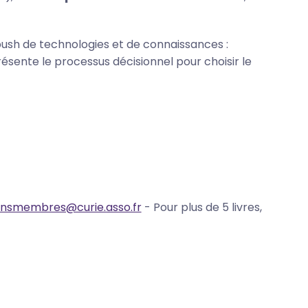
push de technologies et de connaissances :
résente le processus décisionnel pour choisir le
onsmembres@curie.asso.fr
- Pour plus de 5 livres,