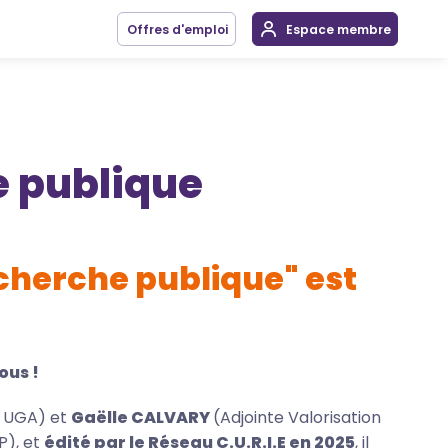
Offres d'emploi
Espace membre
he publique
recherche publique" est
ous !
- UGA) et
Gaëlle CALVARY
(Adjointe Valorisation
P), et
édité par le Réseau C.U.R.I.E en 2025
, il