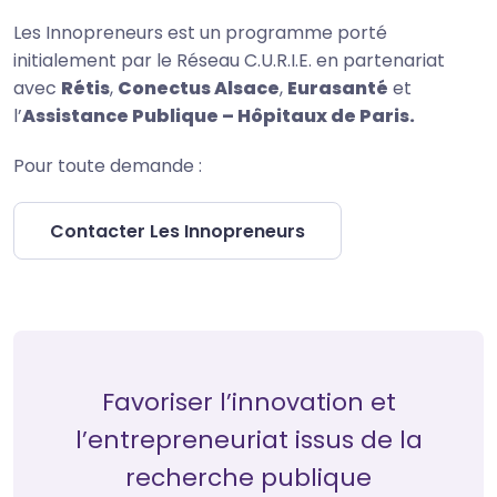
Les Innopreneurs est un programme porté
initialement par le Réseau C.U.R.I.E. en partenariat
avec
Rétis
,
Conectus Alsace
,
Eurasanté
et
l’
Assistance Publique – Hôpitaux de Paris.
Pour toute demande :
Contacter Les Innopreneurs
Favoriser l’innovation et
l’entrepreneuriat issus de la
recherche publique