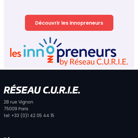
Découvrir les innopreneurs
28 rue Vignon
75009 Paris
tel: +33 (0)1 42 05 44 15