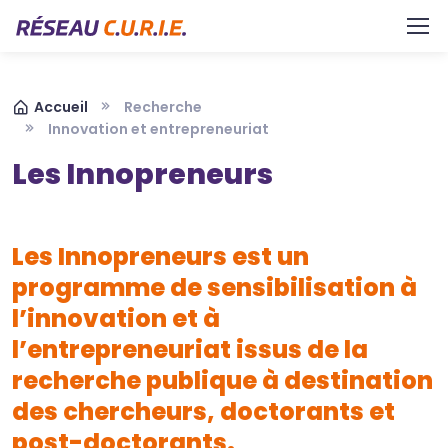
Aller au contenu principal
Panneau de gestion des cookies
Fil d'Ariane
Accueil
Recherche
Innovation et entrepreneuriat
Les Innopreneurs
Les Innopreneurs est un
programme de sensibilisation à
l’innovation et à
l’entrepreneuriat issus de la
recherche publique à destination
des chercheurs, doctorants et
post-doctorants.