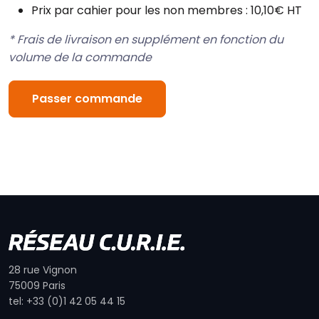
Prix par cahier pour les non membres : 10,10€ HT
* Frais de livraison en supplément en fonction du
volume de la commande
Passer commande
28 rue Vignon
75009 Paris
tel: +33 (0)1 42 05 44 15