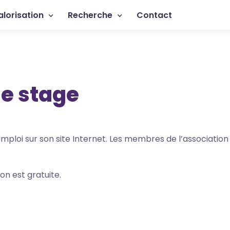
rincipale
alorisation
Recherche
Contact
de stage
d’emploi sur son site Internet. Les membres de l’associat
on est gratuite.