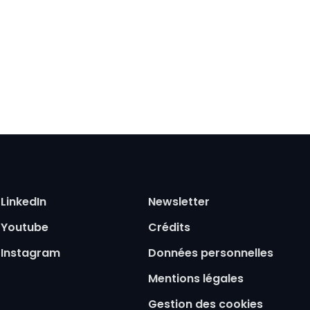
Pied de page
LinkedIn
Newsletter
Youtube
Crédits
Instagram
Données personnelles
Mentions légales
Gestion des cookies