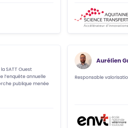
Aurélien Gr
à la SATT Ouest
 de l’enquête annuelle
Responsable valorisatio
cherche publique menée