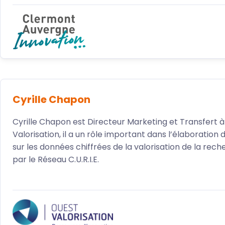
Cyrille Chapon
Cyrille Chapon est Directeur Marketing et Transfert 
Valorisation, il a un rôle important dans l’élaboration
sur les données chiffrées de la valorisation de la re
par le Réseau C.U.R.I.E.