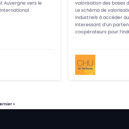
nt Auvergne vers le
valorisation des bases
nternational.
Le schéma de valorisatio
industriels à accéder a
interessant d’un partena
coopérateurs pour l’in
ernier »
uivante
ernière page