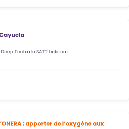
 Cayuela
Deep Tech à la SATT Linksium
à l’ONERA : apporter de l’oxygène aux