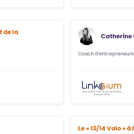
t de la
Catherine
Coach d’entrepreneurs 
Le « 13/14 Valo » 