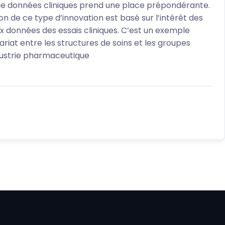
 de données cliniques prend une place prépondérante.
n de ce type d’innovation est basé sur l’intérêt des
ux données des essais cliniques. C’est un exemple
riat entre les structures de soins et les groupes
dustrie pharmaceutique