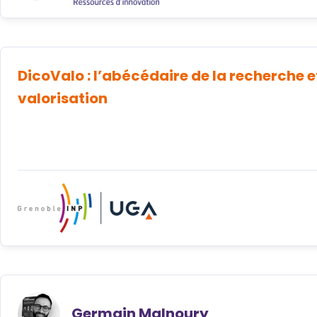
DicoValo : l’abécédaire de la recherche e
valorisation
Germain Malnoury