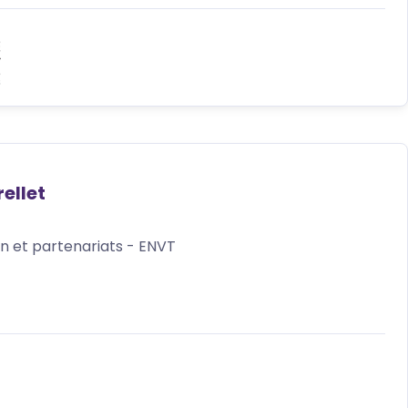
ellet
n et partenariats - ENVT