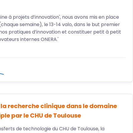
ine à projets d’innovation', nous avons mis en place
chaque semaine), le 13-14 valo, dans le but premier
 nos pratiques d’innovation et constituer petit à petit
vateurs internes ONERA.'
 la recherche clinique dans le domaine
le par le CHU de Toulouse
ansferts de technologie du CHU de Toulouse, la