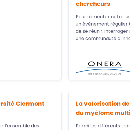
chercheurs
Pour alimenter notre 'us
un évènement régulier (
de se réunir, interroger
une communauté d’inno
ersité Clermont
La valorisation de
du myélome multip
rer l’ensemble des
Parmi les différents tr